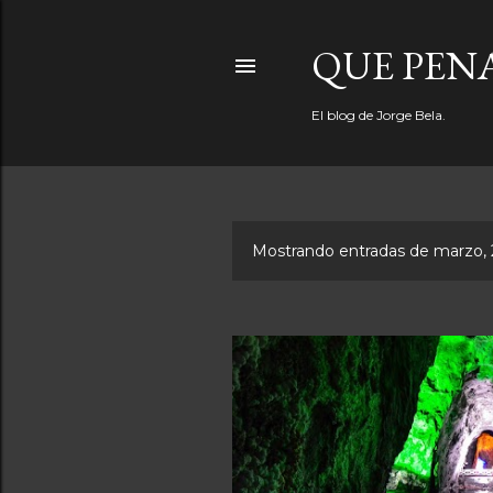
QUE PEN
El blog de Jorge Bela.
Mostrando entradas de marzo, 
E
n
t
r
a
d