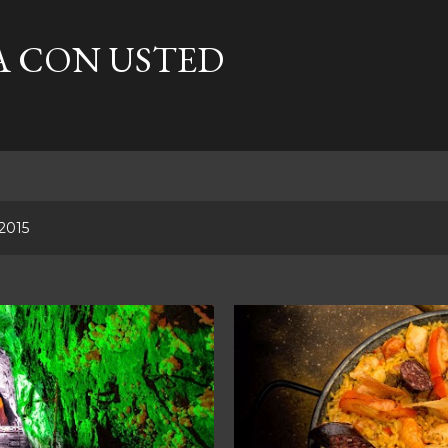
Ir al contenido principal
A CON USTED
2015