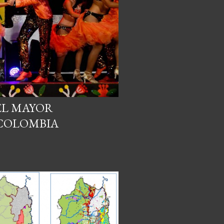
 EL MAYOR
 COLOMBIA