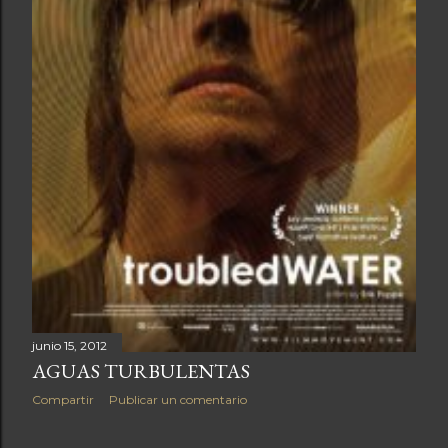
a
s
junio 15, 2012
AGUAS TURBULENTAS
Compartir
Publicar un comentario