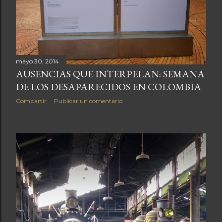
a
s
mayo 30, 2014
AUSENCIAS QUE INTERPELAN: SEMANA
DE LOS DESAPARECIDOS EN COLOMBIA
Compartir
Publicar un comentario