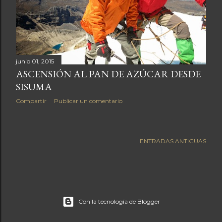
a
s
junio 01, 2015
ASCENSIÓN AL PAN DE AZÚCAR DESDE
SISUMA
Compartir
Publicar un comentario
ENTRADAS ANTIGUAS
Con la tecnología de Blogger