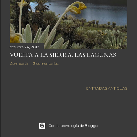
a
s
octubre 24, 2012
VUELTA A LA SIERRA: LAS LAGUNAS
Compartir
3 comentarios
ENTRADAS ANTIGUAS
Con la tecnología de Blogger