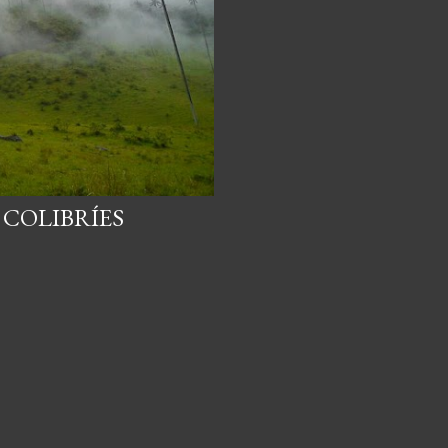
 COLIBRÍES