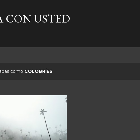
Ir al contenido principal
A CON USTED
etadas como
COLOBRÍES