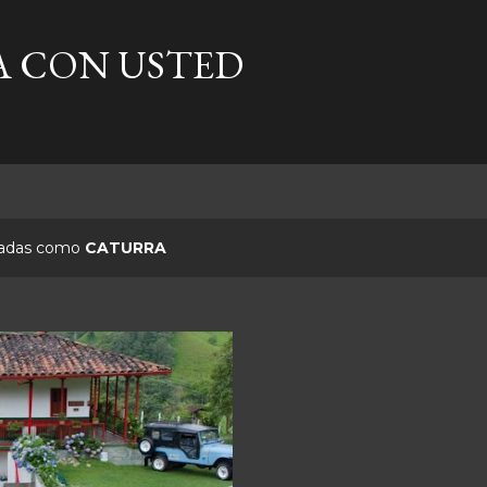
Ir al contenido principal
A CON USTED
etadas como
CATURRA