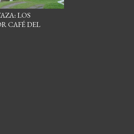
TAZA: LOS
OR CAFÉ DEL