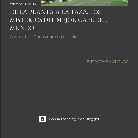
a
febrero 11, 2013
DE LA PLANTA A LA TAZA: LOS
s
MISTERIOS DEL MEJOR CAFÉ DEL
MUNDO
Compartir
Publicar un comentario
ENTRADAS ANTIGUAS
Con la tecnología de Blogger