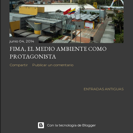
a
s
junio 04, 2014
FIMA, EL MEDIO AMBIENTE COMO
PROTAGONISTA
Compartir
Publicar un comentario
ENTRADAS ANTIGUAS
Con la tecnología de Blogger