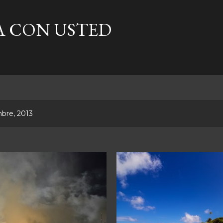
Ir al contenido principal
A CON USTED
bre, 2013