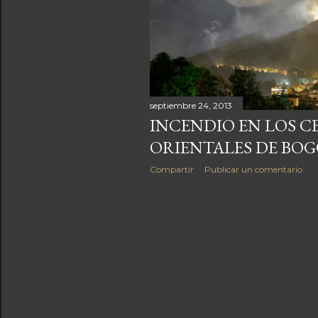
a
s
septiembre 24, 2013
INCENDIO EN LOS C
ORIENTALES DE BO
Compartir
Publicar un comentario