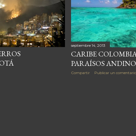
septiembre 14, 2013
ERROS
CARIBE COLOMBIA
GOTÁ
PARAÍSOS ANDINO
Compartir
Publicar un comentari