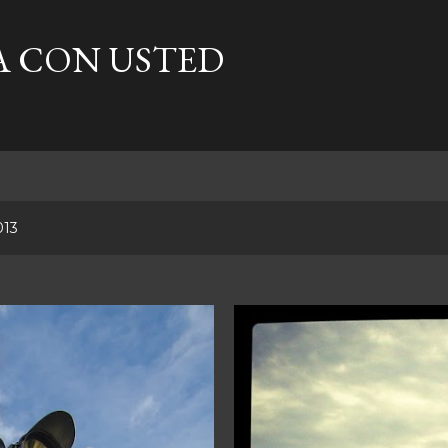
Ir al contenido principal
A CON USTED
013