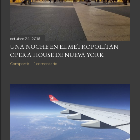
a
s
octubre 24, 2016
UNA NOCHE EN EL METROPOLITAN
OPERA HOUSE DE NUEVA YORK
Compartir
1 comentario