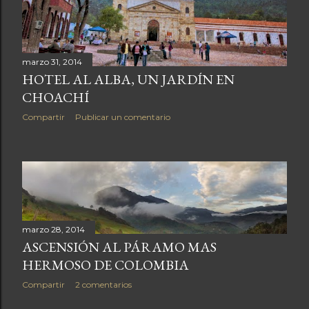
a
s
marzo 31, 2014
HOTEL AL ALBA, UN JARDÍN EN
CHOACHÍ
Compartir
Publicar un comentario
marzo 28, 2014
ASCENSIÓN AL PÁRAMO MAS
HERMOSO DE COLOMBIA
Compartir
2 comentarios