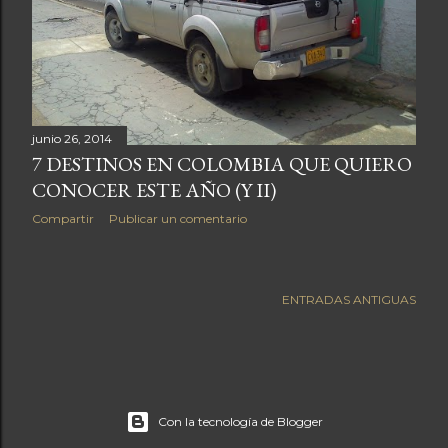
a
s
junio 26, 2014
7 DESTINOS EN COLOMBIA QUE QUIERO
CONOCER ESTE AÑO (Y II)
Compartir
Publicar un comentario
ENTRADAS ANTIGUAS
Con la tecnología de Blogger