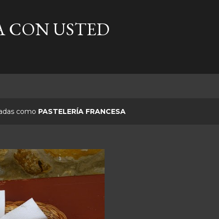
Ir al contenido principal
A CON USTED
etadas como
PASTELERÍA FRANCESA