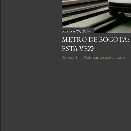
a
s
octubre 07, 2014
METRO DE BOGOTÁ: 
ESTA VEZ?
Compartir
Publicar un comentario