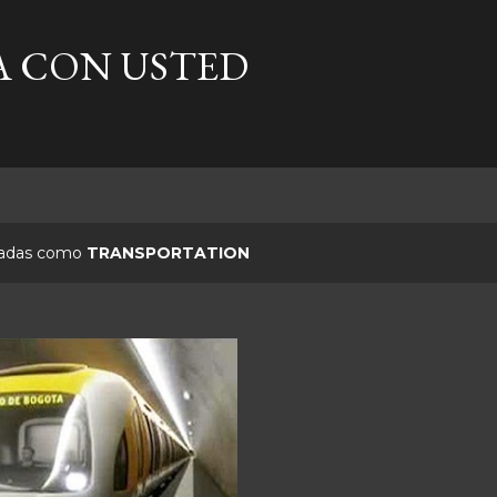
Ir al contenido principal
A CON USTED
etadas como
TRANSPORTATION