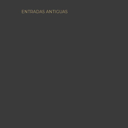
ENTRADAS ANTIGUAS