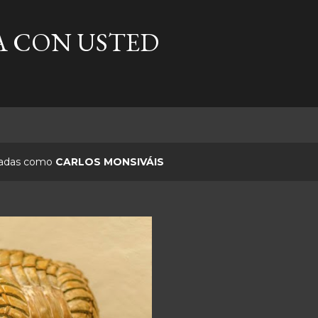
Ir al contenido principal
A CON USTED
etadas como
CARLOS MONSIVÁIS