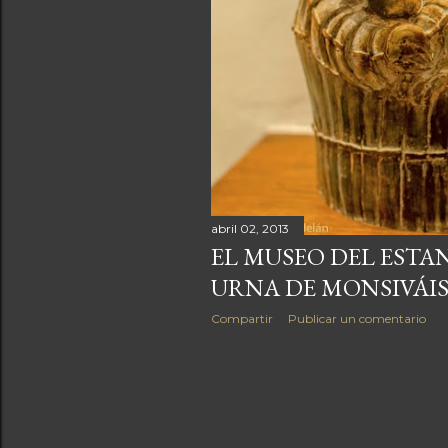
a
s
abril 02, 2013
EL MUSEO DEL ESTAN
URNA DE MONSIVÁI
Compartir
Publicar un comentario