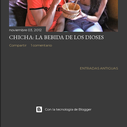
a
s
noviembre 03, 2012
CHICHA: LA BEBIDA DE LOS DIOSES
Compartir
1 comentario
ENTRADAS ANTIGUAS
Con la tecnología de Blogger