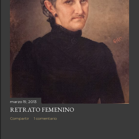
a
s
marzo 19, 2013
RETRATO FEMENINO
Compartir
1 comentario