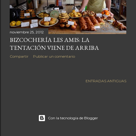
a
s
noviembre 25, 2012
BIZCOCHERÍA LES AMIS: LA
TENTACIÓN VIENE DE ARRIBA
Compartir
Publicar un comentario
ENTRADAS ANTIGUAS
Con la tecnología de Blogger