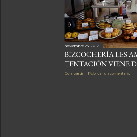
a
s
noviembre 25, 2012
BIZCOCHERÍA LES AM
TENTACIÓN VIENE D
Compartir
Publicar un comentario