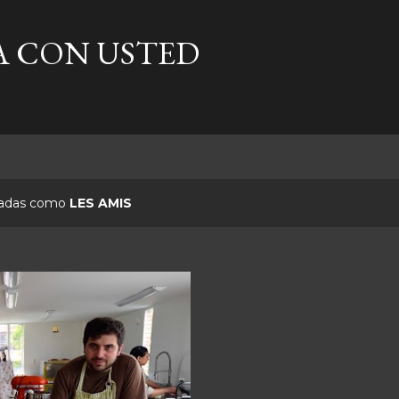
Ir al contenido principal
A CON USTED
etadas como
LES AMIS