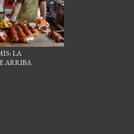
IS: LA
E ARRIBA