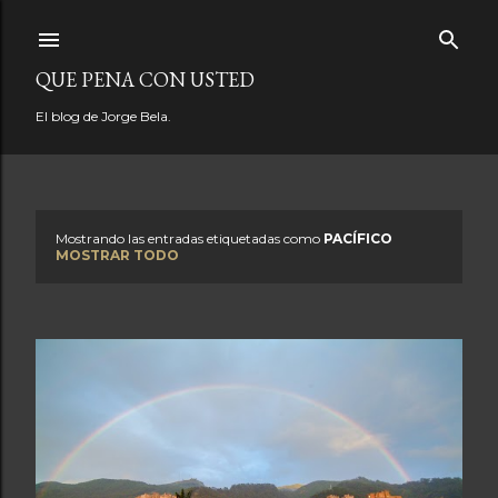
Ir al contenido principal
QUE PENA CON USTED
El blog de Jorge Bela.
Mostrando las entradas etiquetadas como
PACÍFICO
E
MOSTRAR TODO
n
t
r
a
d