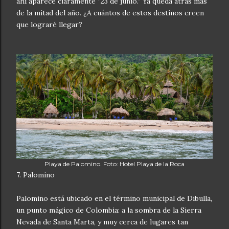
ahí aparece claramente “23 de junio.” Ya queda atrás más
de la mitad del año. ¿A cuántos de estos destinos creen
que lograré llegar?
Playa de Palomino. Foto: Hotel Playa de la Roca
7. Palomino
Palomino está ubicado en el término municipal de Dibulla,
un punto mágico de Colombia: a la sombra de la Sierra
Nevada de Santa Marta, y muy cerca de lugares tan