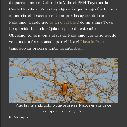
dispares como el Cabo de la Vela, el PNN Tayrona, la
Ciudad Perdida…Pero hay algo más que tengo fijado en la
memoria: el descenso el tubo por las aguas del río
Palomino. Desde que
lo leí en el blog
de mi amiga Toya,
he querido hacerlo. Ojalá no pase de este año.
Obviamente, la propia playa de Palomino, como se puede
ver en esta foto tomada por el Hotel
Playa la Roca
,
tampoco es precisamente un estorbo…
Águila vigilando todo lo que pasa en el Magdalena cerca de
Mompox. Foto: Jorge Bela
6. Mompox