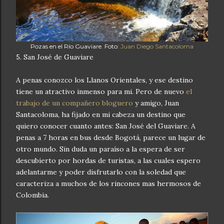
Pozas en el Río Guaviare. Foto:
Juan Diego Santacoloma
5. San José de Guaviare
A penas conozco los Llanos Orientales, y ese destino
tiene un atractivo inmenso para mi. Pero de nuevo
el
trabajo de un compañero bloguero
y amigo, Juan
Santacoloma, ha fijado en mi cabeza un destino que
quiero conocer cuanto antes: San José del Guaviare. A
penas a 7 horas en bus desde Bogotá, parece un lugar de
otro mundo. Sin duda un paraíso a la espera de ser
descubierto por hordas de turistas, a las cuales espero
adelantarme y poder disfrutarlo con la soledad que
caracteriza a muchos de los rincones mas hermosos de
Colombia.