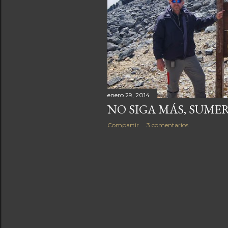
a
s
enero 29, 2014
NO SIGA MÁS, SUMERC
Compartir
3 comentarios