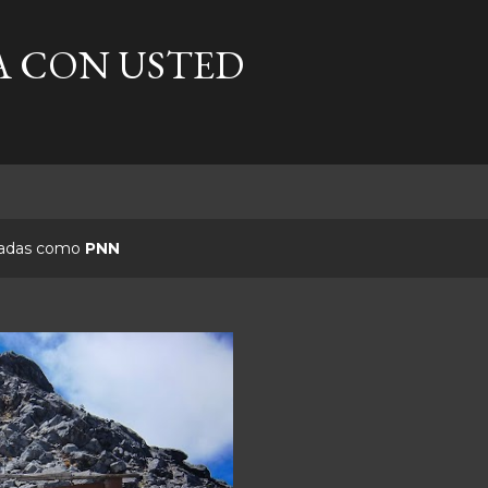
Ir al contenido principal
A CON USTED
etadas como
PNN