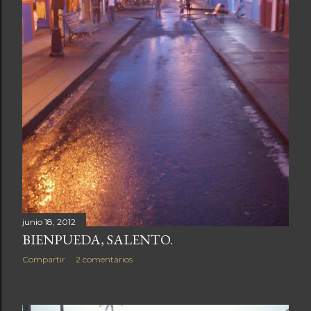
junio 18, 2012
BIENPUEDA, SALENTO.
Compartir
2 comentarios