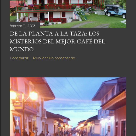
febrero 11, 2013
DE LA PLANTA A LA TAZA: LOS
MISTERIOS DEL MEJOR CAFÉ DEL
MUNDO
Compartir
Publicar un comentario