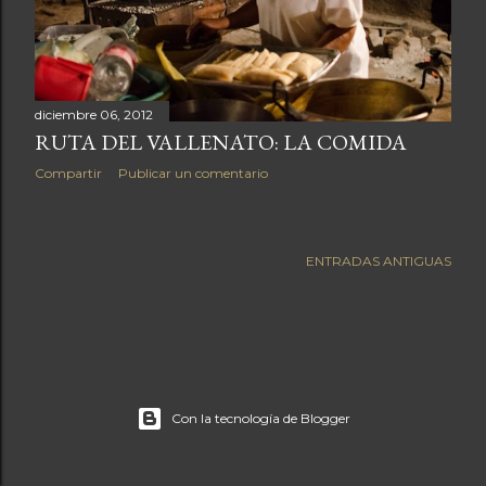
a
s
diciembre 06, 2012
RUTA DEL VALLENATO: LA COMIDA
Compartir
Publicar un comentario
ENTRADAS ANTIGUAS
Con la tecnología de Blogger