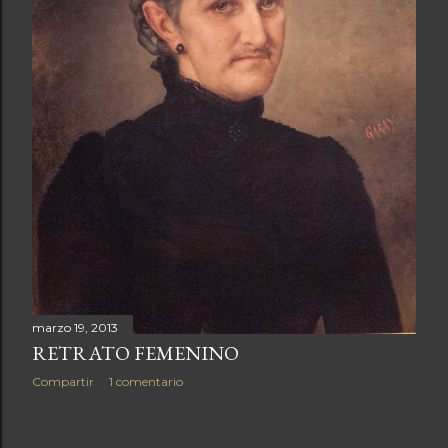
a
s
marzo 19, 2013
RETRATO FEMENINO
Compartir
1 comentario