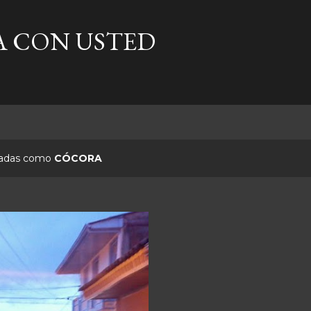
Ir al contenido principal
A CON USTED
etadas como
CÓCORA