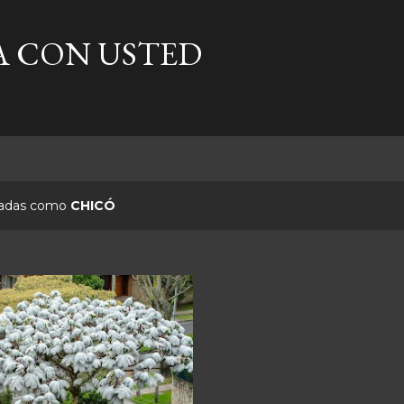
Ir al contenido principal
A CON USTED
etadas como
CHICÓ