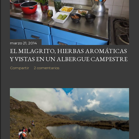
a
s
marzo 21, 2014
EL MILAGRITO, HIERBAS AROMÁTICAS
Y VISTAS EN UN ALBERGUE CAMPESTRE
Compartir
2 comentarios