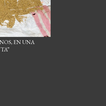
ANOS, EN UNA
TA”