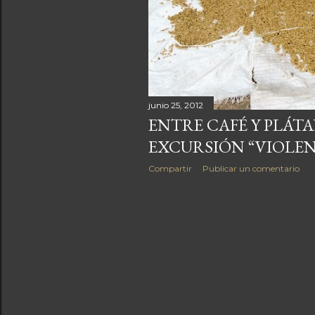
a
s
junio 25, 2012
ENTRE CAFÉ Y PLÁT
EXCURSIÓN “VIOLEN
Compartir
Publicar un comentario