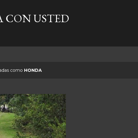
Ir al contenido principal
A CON USTED
etadas como
HONDA