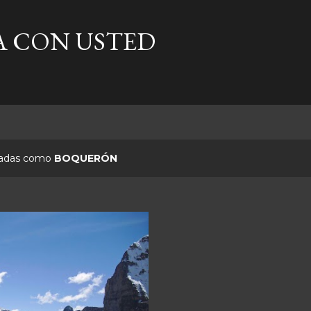
Ir al contenido principal
A CON USTED
etadas como
BOQUERÓN