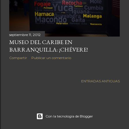
a
s
septiembre 11, 2012
MUSEO DEL CARIBE EN
BARRANQUILLA: ¡CHÉVERE!
Compartir
Publicar un comentario
ENTRADAS ANTIGUAS
Con la tecnología de Blogger