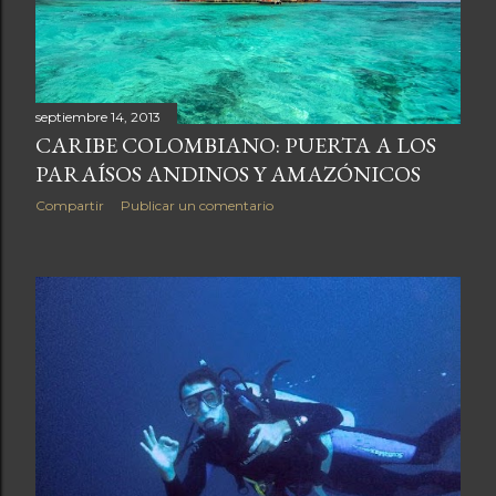
a
s
septiembre 14, 2013
CARIBE COLOMBIANO: PUERTA A LOS
PARAÍSOS ANDINOS Y AMAZÓNICOS
Compartir
Publicar un comentario