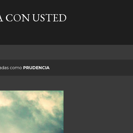
Ir al contenido principal
A CON USTED
etadas como
PRUDENCIA