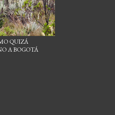
MO QUIZÁ
NO A BOGOTÁ