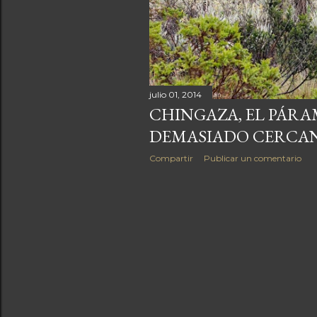
a
s
julio 01, 2014
CHINGAZA, EL PÁRA
DEMASIADO CERCA
Compartir
Publicar un comentario