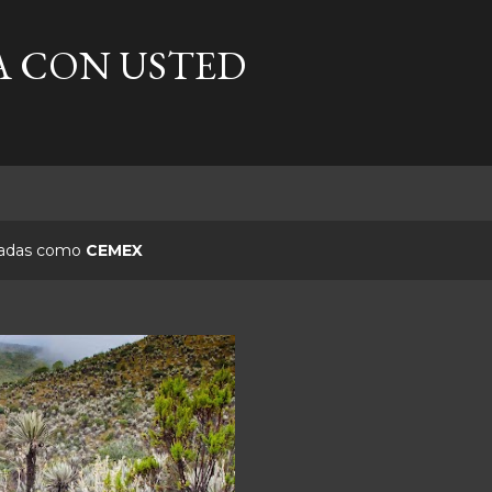
Ir al contenido principal
A CON USTED
etadas como
CEMEX