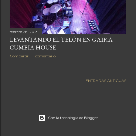
a
s
febrero 28, 2013
LEVANTANDO EL TELÓN EN GAIRA
CUMBIA HOUSE
Compartir
1 comentario
ENTRADAS ANTIGUAS
Con la tecnología de Blogger