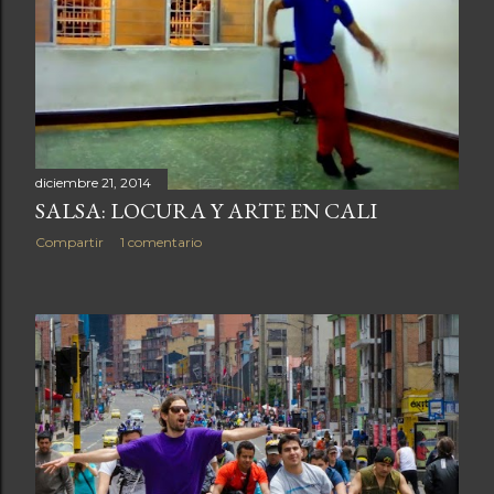
diciembre 21, 2014
SALSA: LOCURA Y ARTE EN CALI
Compartir
1 comentario