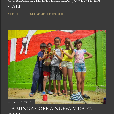
CALI
Compartir
Publicar un comentario
ENTRADAS ANTIGUAS
octubre 15, 2013
LA MINGA COBRA NUEVA VIDA EN