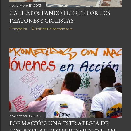
noviembre 15, 2013
CALI: APOSTANDO FUERTE POR LOS
PEATONES Y CICLISTAS
Compartir
Publicar un comentario
noviembre 15, 2013
FORMACIÓN: UNA ESTRATEGIA DE
COMBATE AL DESEMPLEO JUVENIL EN