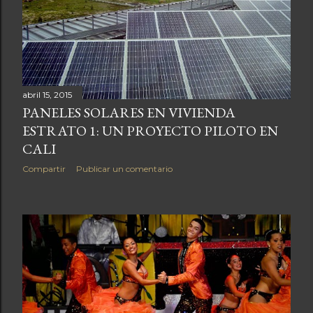
a
s
abril 15, 2015
PANELES SOLARES EN VIVIENDA
ESTRATO 1: UN PROYECTO PILOTO EN
CALI
Compartir
Publicar un comentario