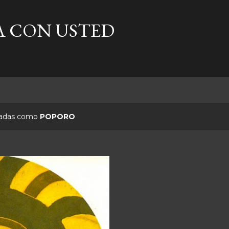
Ir al contenido principal
A CON USTED
etadas como
POPORO