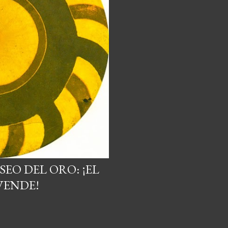
SEO DEL ORO: ¡EL
VENDE!