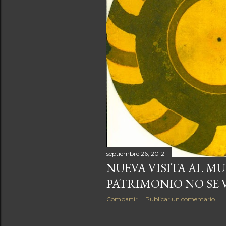
a
s
septiembre 26, 2012
NUEVA VISITA AL MU
PATRIMONIO NO SE 
Compartir
Publicar un comentario