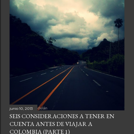
a
s
junio 10, 2013
SEIS CONSIDERACIONES A TENER EN
CUENTA ANTES DE VIAJAR A
COLOMBIA (PARTE 1)