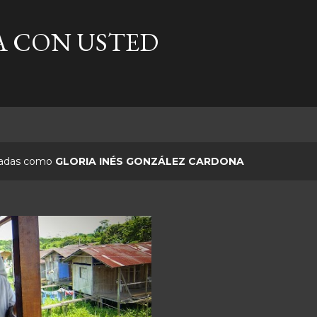
Ir al contenido principal
A CON USTED
etadas como
GLORIA INÉS GONZÁLEZ CARDONA