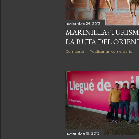
a
s
noviembre 26, 2013
MARINILLA: TURISM
LA RUTA DEL ORIEN
Compartir
Publicar un comentario
noviembre 19, 2013