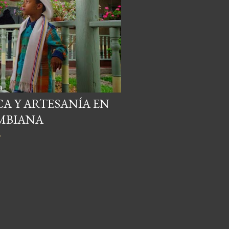
A Y ARTESANÍA EN
MBIANA
o