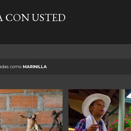
Ir al contenido principal
A CON USTED
etadas como
MARINILLA