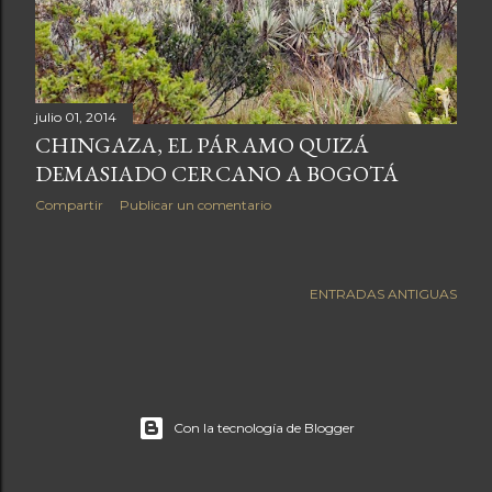
a
s
julio 01, 2014
CHINGAZA, EL PÁRAMO QUIZÁ
DEMASIADO CERCANO A BOGOTÁ
Compartir
Publicar un comentario
ENTRADAS ANTIGUAS
Con la tecnología de Blogger