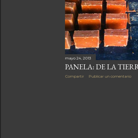
a
s
mayo 24, 2013
PANELA: DE LA TIER
Compartir
Publicar un comentario