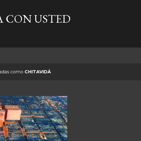
Ir al contenido principal
A CON USTED
etadas como
CHITAVIDÁ