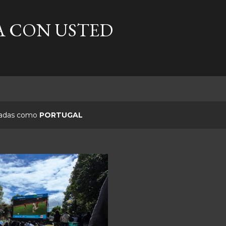
Ir al contenido principal
A CON USTED
etadas como
PORTUGAL