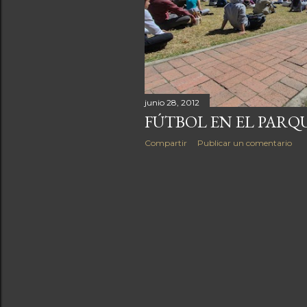
a
s
junio 28, 2012
FÚTBOL EN EL PARQU
Compartir
Publicar un comentario