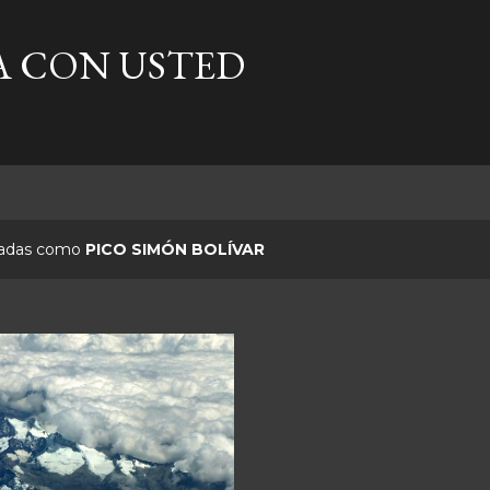
Ir al contenido principal
A CON USTED
etadas como
PICO SIMÓN BOLÍVAR