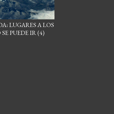
A: LUGARES A LOS
SE PUEDE IR (4)