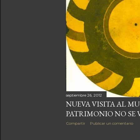
a
s
septiembre 26, 2012
NUEVA VISITA AL MU
PATRIMONIO NO SE 
Compartir
Publicar un comentario