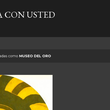
Ir al contenido principal
A CON USTED
etadas como
MUSEO DEL ORO