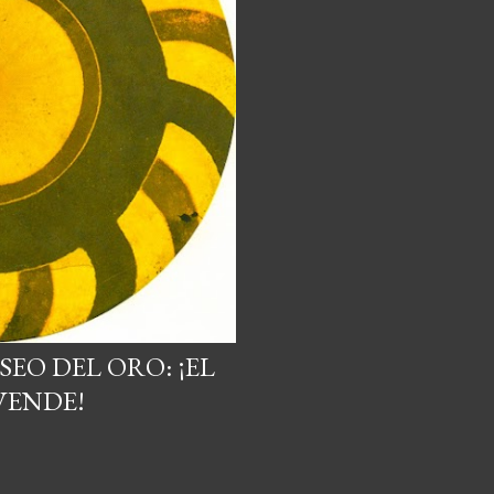
SEO DEL ORO: ¡EL
VENDE!