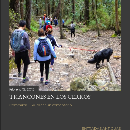
febrero 15, 2015
TRANCONES EN LOS CERROS
Compartir
Publicar un comentario
ENTRADAS ANTIGUAS