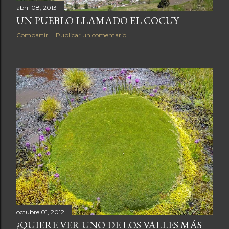
a
abril 08, 2013
UN PUEBLO LLAMADO EL COCUY
s
Compartir
Publicar un comentario
octubre 01, 2012
¿QUIERE VER UNO DE LOS VALLES MÁS